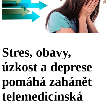
Stres, obavy,
úzkost a deprese
pomáhá zahánět
telemedicínská