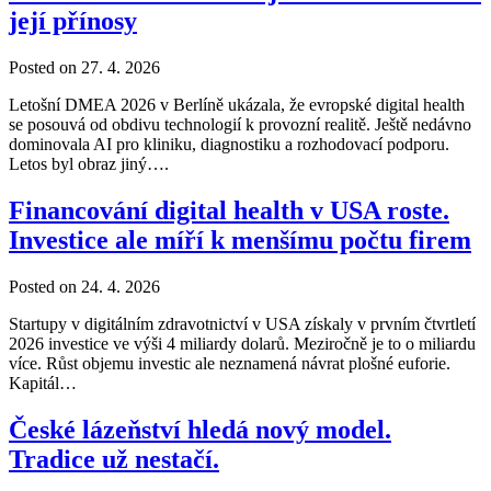
její přínosy
Posted on 27. 4. 2026
Letošní DMEA 2026 v Berlíně ukázala, že evropské digital health
se posouvá od obdivu technologií k provozní realitě. Ještě nedávno
dominovala AI pro kliniku, diagnostiku a rozhodovací podporu.
Letos byl obraz jiný….
Financování digital health v USA roste.
Investice ale míří k menšímu počtu firem
Posted on 24. 4. 2026
Startupy v digitálním zdravotnictví v USA získaly v prvním čtvrtletí
2026 investice ve výši 4 miliardy dolarů. Meziročně je to o miliardu
více. Růst objemu investic ale neznamená návrat plošné euforie.
Kapitál…
České lázeňství hledá nový model.
Tradice už nestačí.