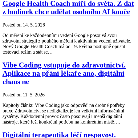
Google Health Coach míří do světa. Z dat
z hodinek chce udělat osobního AI kouče
Posted on 14. 5. 2026
Od měření ke každodennímu vedení Google posouvá svou
zdravotní strategii z pouhého měření k aktivnímu vedení uživatele.
Nový Google Health Coach má od 19. května postupně opustit
testovací režim a stát se…
Vibe Coding vstupuje do zdravotnictví.
Aplikace na přání lékaře ano, digitální
chaos ne
Posted on 11. 5. 2026
Kapitoly článku Vibe Coding jako odpověď na drobné potřeby
praxe Zdravotnictví se nedigitalizuje jen velkými informačními
systémy. Každodenní provoz často posouvají i menší digitální
nástroje, které řeší konkrétní potřebu na konkrétním místě….
Digitální terapeutika léčí nespavost.