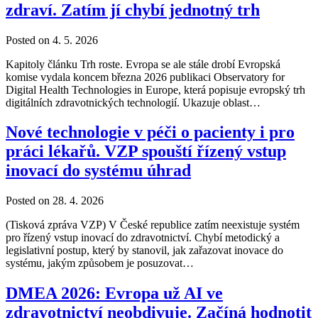
zdraví. Zatím jí chybí jednotný trh
Posted on 4. 5. 2026
Kapitoly článku Trh roste. Evropa se ale stále drobí Evropská
komise vydala koncem března 2026 publikaci Observatory for
Digital Health Technologies in Europe, která popisuje evropský trh
digitálních zdravotnických technologií. Ukazuje oblast…
Nové technologie v péči o pacienty i pro
práci lékařů. VZP spouští řízený vstup
inovací do systému úhrad
Posted on 28. 4. 2026
(Tisková zpráva VZP) V České republice zatím neexistuje systém
pro řízený vstup inovací do zdravotnictví. Chybí metodický a
legislativní postup, který by stanovil, jak zařazovat inovace do
systému, jakým způsobem je posuzovat…
DMEA 2026: Evropa už AI ve
zdravotnictví neobdivuje. Začíná hodnotit