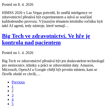
Posted on 8. 4. 2026
HIMSS 2026 v Las Vegas potvrdil, že umělá inteligence ve
zdravotnictví přestává být experimentem a stává se součástí
každodenního provozu. Výrazným tématem letošního ročníku byli
také AI agenti, tedy nástroje, které nemají…
Big Tech ve zdravotnictví. Ve hře je
kontrola nad pacientem
Posted on 1. 4. 2026
Big Tech ve zdravotnictví přestává být jen dodavatelem technologií
pro nemocnice, kliniky a práci se zdravotními daty. Amazon,
Microsoft, OpenAI a Google chtějí být prvním místem, kam se
člověk obrátí ve chvíli,…
Previous
1
2
3
4
5