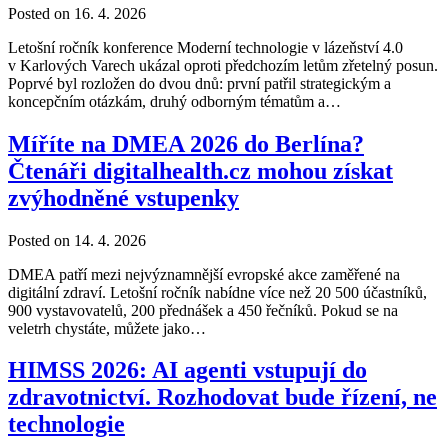
Posted on 16. 4. 2026
Letošní ročník konference Moderní technologie v lázeňství 4.0
v Karlových Varech ukázal oproti předchozím letům zřetelný posun.
Poprvé byl rozložen do dvou dnů: první patřil strategickým a
koncepčním otázkám, druhý odborným tématům a…
Míříte na DMEA 2026 do Berlína?
Čtenáři digitalhealth.cz mohou získat
zvýhodněné vstupenky
Posted on 14. 4. 2026
DMEA patří mezi nejvýznamnější evropské akce zaměřené na
digitální zdraví. Letošní ročník nabídne více než 20 500 účastníků,
900 vystavovatelů, 200 přednášek a 450 řečníků. Pokud se na
veletrh chystáte, můžete jako…
HIMSS 2026: AI agenti vstupují do
zdravotnictví. Rozhodovat bude řízení, ne
technologie