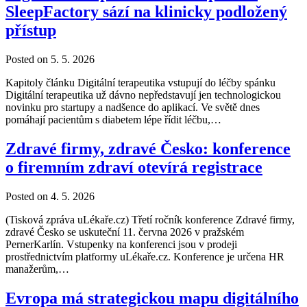
SleepFactory sází na klinicky podložený
přístup
Posted on 5. 5. 2026
Kapitoly článku Digitální terapeutika vstupují do léčby spánku
Digitální terapeutika už dávno nepředstavují jen technologickou
novinku pro startupy a nadšence do aplikací. Ve světě dnes
pomáhají pacientům s diabetem lépe řídit léčbu,…
Zdravé firmy, zdravé Česko: konference
o firemním zdraví otevírá registrace
Posted on 4. 5. 2026
(Tisková zpráva uLékaře.cz) Třetí ročník konference Zdravé firmy,
zdravé Česko se uskuteční 11. června 2026 v pražském
PernerKarlín. Vstupenky na konferenci jsou v prodeji
prostřednictvím platformy uLékaře.cz. Konference je určena HR
manažerům,…
Evropa má strategickou mapu digitálního